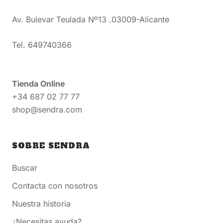
Av. Bulevar Teulada Nº13 .03009-Alicante
Tel. 649740366
Tienda Online
+34 687 02 77 77
shop@sendra.com
SOBRE SENDRA
Buscar
Contacta con nosotros
Nuestra historia
¿Necesitas ayuda?