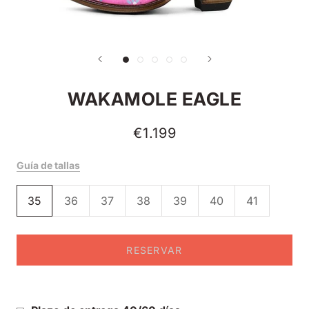
WAKAMOLE EAGLE
€1.199
Guía de tallas
35
36
37
38
39
40
41
RESERVAR