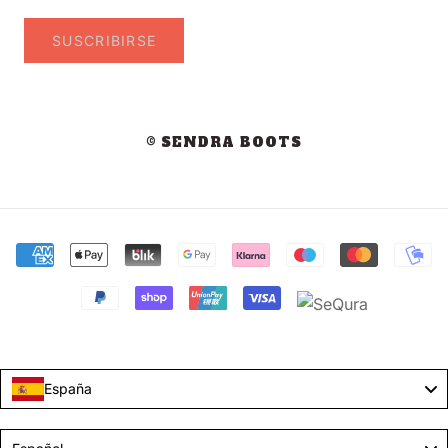
SUSCRIBIRSE
© SENDRA BOOTS
España
Language