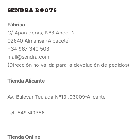
SENDRA BOOTS
Fábrica
C/ Aparadoras, Nº3 Apdo. 2
02640 Almansa (Albacete)
+34 967 340 508
mail@sendra.com
(Dirección no válida para la devolución de pedidos)
Tienda Alicante
Av. Bulevar Teulada Nº13 .03009-Alicante
Tel. 649740366
Tienda Online