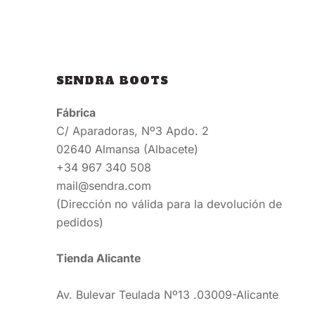
SENDRA BOOTS
Fábrica
C/ Aparadoras, Nº3 Apdo. 2
02640 Almansa (Albacete)
+34 967 340 508
mail@sendra.com
(Dirección no válida para la devolución de
pedidos)
Tienda Alicante
Av. Bulevar Teulada Nº13 .03009-Alicante