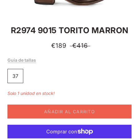
R2974 9015 TORITO MARRON
€189
€416
Guía de tallas
37
Solo 1 unidad en stock!
AÑADIR AL CARRITO