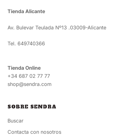
Tienda Alicante
Av. Bulevar Teulada Nº13 .03009-Alicante
Tel. 649740366
Tienda Online
+34 687 02 77 77
shop@sendra.com
SOBRE SENDRA
Buscar
Contacta con nosotros