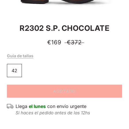
R2302 S.P. CHOCOLATE
€169
€372
Guía de tallas
42
AGOTADO
Llega
el lunes
con envío urgente
Si haces el pedido antes de las 12hs