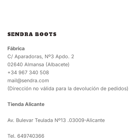
SENDRA BOOTS
Fábrica
C/ Aparadoras, Nº3 Apdo. 2
02640 Almansa (Albacete)
+34 967 340 508
mail@sendra.com
(Dirección no válida para la devolución de pedidos)
Tienda Alicante
Av. Bulevar Teulada Nº13 .03009-Alicante
Tel. 649740366