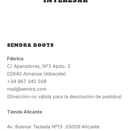
INTERESAR
SENDRA BOOTS
Fábrica
C/ Aparadoras, Nº3 Apdo. 2
02640 Almansa (Albacete)
+34 967 340 508
mail@sendra.com
(Dirección no válida para la devolución de pedidos)
Tienda Alicante
Av. Bulevar Teulada Nº13 .03009-Alicante