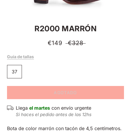
R2000 MARRÓN
€149
€328
Guía de tallas
37
AGOTADO
Llega
el martes
con envío urgente
Si haces el pedido antes de las 12hs
Bota de color marrón con tacón de 4,5 centímetros.