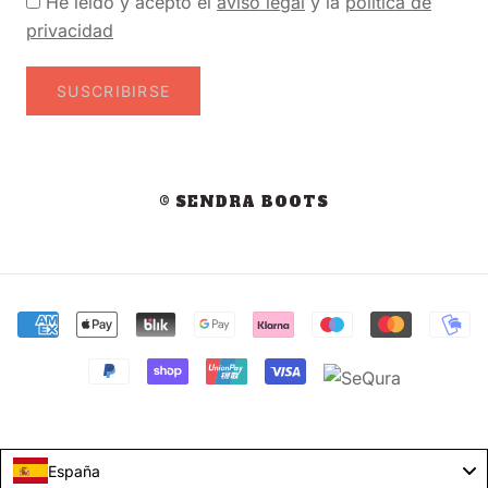
He leído y acepto el
aviso legal
y la
política de
privacidad
SUSCRIBIRSE
© SENDRA BOOTS
España