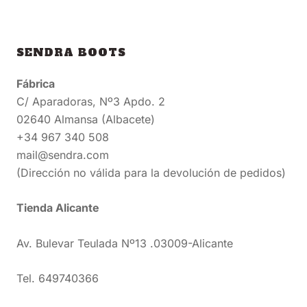
SENDRA BOOTS
Fábrica
C/ Aparadoras, Nº3 Apdo. 2
02640 Almansa (Albacete)
+34 967 340 508
mail@sendra.com
(Dirección no válida para la devolución de pedidos)
Tienda Alicante
Av. Bulevar Teulada Nº13 .03009-Alicante
Tel. 649740366