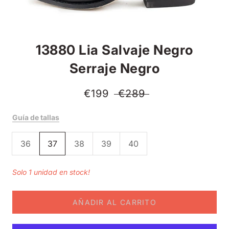
13880 Lia Salvaje Negro
Serraje Negro
€199
€289
Guía de tallas
36
37
38
39
40
Solo 1 unidad en stock!
AÑADIR AL CARRITO