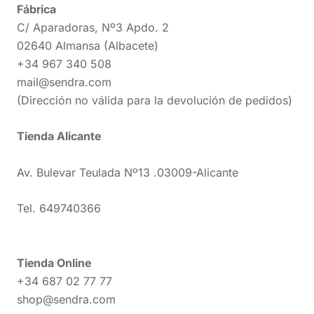
Fábrica
C/ Aparadoras, Nº3 Apdo. 2
02640 Almansa (Albacete)
+34 967 340 508
mail@sendra.com
(Dirección no válida para la devolución de pedidos)
Tienda Alicante
Av. Bulevar Teulada Nº13 .03009-Alicante
Tel. 649740366
Tienda Online
+34 687 02 77 77
shop@sendra.com