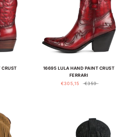
T CRUST
16695 LULA HAND PAINT CRUST
FERRARI
€305,15
€359