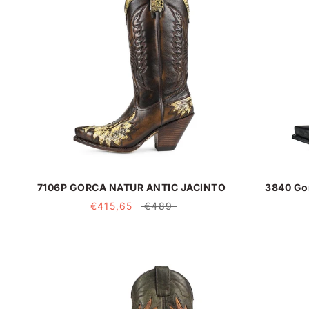
7106P GORCA NATUR ANTIC JACINTO
3840 Gor
€415,65
€489