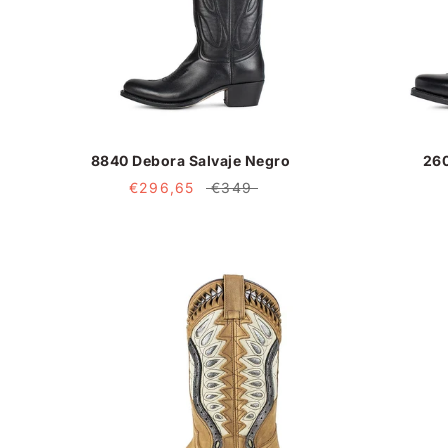
8840 Debora Salvaje Negro
26
€296,65
€349