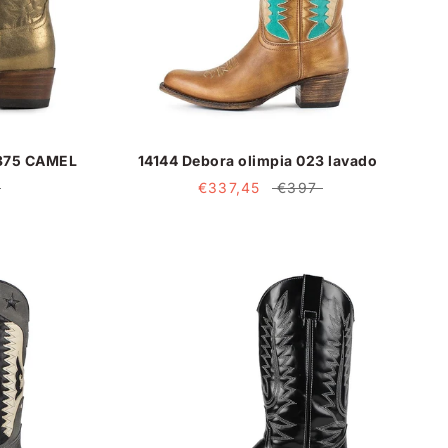
375 CAMEL
14144 Debora olimpia 023 lavado
€337,45
€397