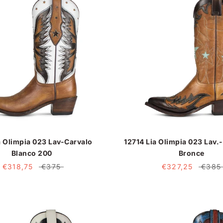
a Olimpia 023 Lav-Carvalo
12714 Lia Olimpia 023 Lav.
Blanco 200
Bronce
€318,75
€375
€327,25
€385