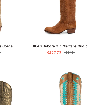
s Corda
8840 Debora Old Martens Cuoio
€267,75
€315