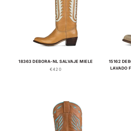
18363 DEBORA-NL SALVAJE MIELE
15162 DE
LAVADO 
€420