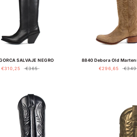
 GORCA SALVAJE NEGRO
8840 Debora Old Marten
€310,25
€365
€296,65
€349