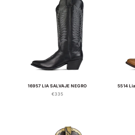
16957 LIA SALVAJE NEGRO
5514 Li
€335