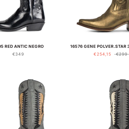
05 RED ANTIC NEGRO
16576 GENE POLVER.STAR 
€349
€254,15
€299