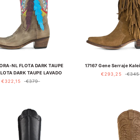
BORA-NL FLOTA DARK TAUPE
17167 Gene Serraje Kale
FLOTA DARK TAUPE LAVADO
€293,25
€345
€322,15
€379