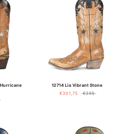
-Hurricane
12714 Lia Vibrant Stone
€301,75
€355