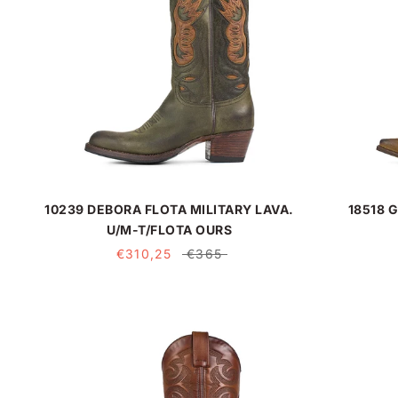
10239 DEBORA FLOTA MILITARY LAVA.
18518 
U/M-T/FLOTA OURS
€310,25
€365