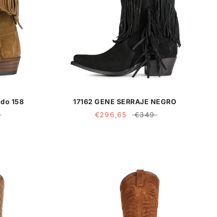
ido 158
17162 GENE SERRAJE NEGRO
€296,65
€349