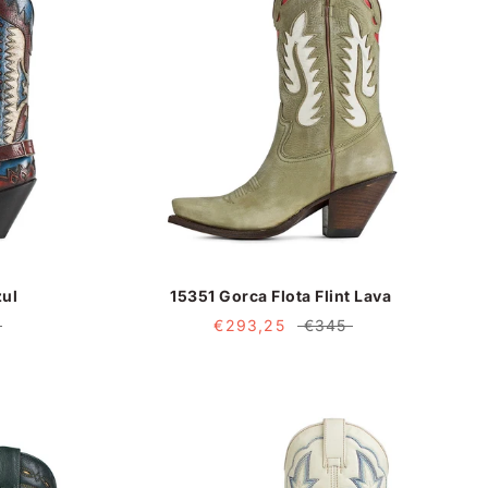
zul
15351 Gorca Flota Flint Lava
€293,25
€345