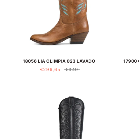
18056 LIA OLIMPIA 023 LAVADO
17900
€296,65
€349