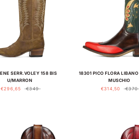
GENE SERR.VOLEY 158 BIS
18301 PICO FLORA LIBANO
U/MARRON
MUSCHIO
€296,65
€349
€314,50
€370