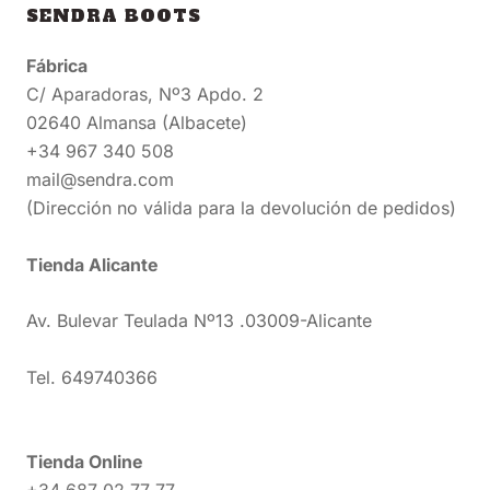
SENDRA BOOTS
Fábrica
C/ Aparadoras, Nº3 Apdo. 2
02640 Almansa (Albacete)
+34 967 340 508
mail@sendra.com
(Dirección no válida para la devolución de pedidos)
Tienda Alicante
Av. Bulevar Teulada Nº13 .03009-Alicante
Tel. 649740366
Tienda Online