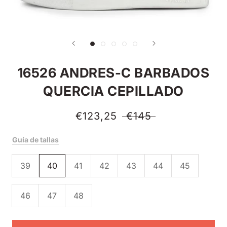
16526 ANDRES-C BARBADOS
QUERCIA CEPILLADO
€123,25
€145
Guía de tallas
39
40
41
42
43
44
45
46
47
48